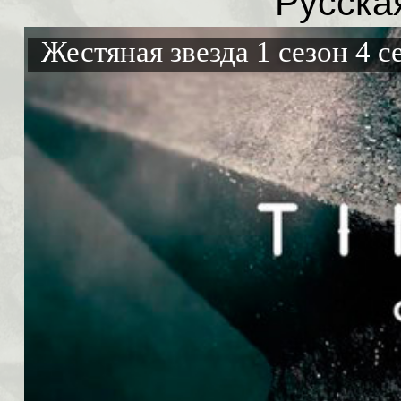
Русска
Жестяная звезда 1 сезон 4 с