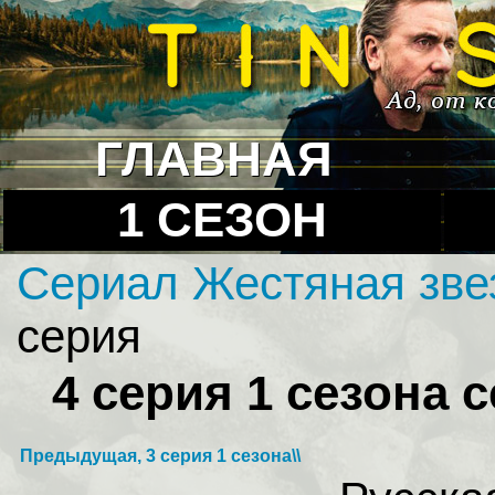
ГЛАВНАЯ
1 СЕЗОН
Сериал Жестяная зв
серия
4 серия 1 сезона 
Предыдущая, 3 серия 1 сезона\\