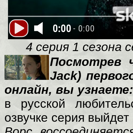
0:00
- 0:00
4 серия 1 сезона с
Посмотрев ч
Jack) первог
онлайн, вы узнаете
в русской любитель
озвучке серия выйдет
Ворс воссоединяет